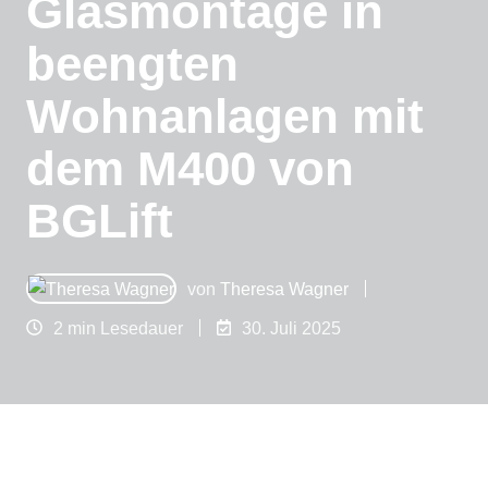
Glasmontage in
beengten
Wohnanlagen mit
dem M400 von
BGLift
von
Theresa Wagner
2 min Lesedauer
30. Juli 2025