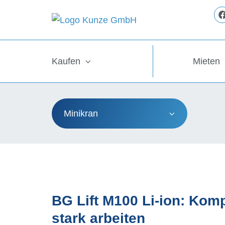
Kaufen
Mieten
Minikran
BG Lift M100 Li-ion: Kom
stark arbeiten