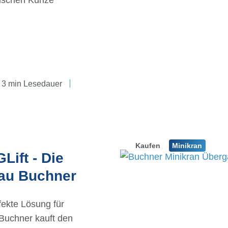
wischen Kunze
3 min Lesedauer
Kaufen
Minikran
Lift - Die
bau Buchner
fekte Lösung für
Buchner kauft den