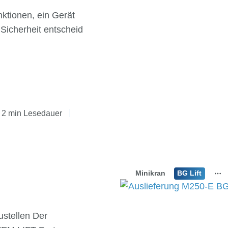
ktionen, ein Gerät
Sicherheit entscheid
2 min Lesedauer
Minikran
BG Lift
ustellen Der