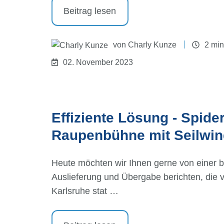
Beitrag lesen
von
Charly Kunze
2 mi
02. November 2023
Effiziente Lösung - Spide
Raupenbühne mit Seilwin
Heute möchten wir Ihnen gerne von einer 
Auslieferung und Übergabe berichten, die 
Karlsruhe stat …