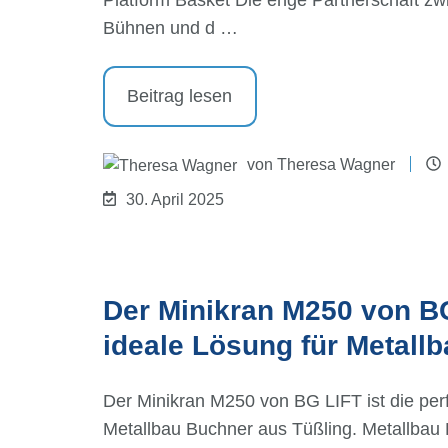
Platform Basket Die enge Partnerschaft z
Bühnen und d …
Beitrag lesen
von
Theresa Wagner
30. April 2025
Der Minikran M250 von BG
ideale Lösung für Metall
Der Minikran M250 von BG LIFT ist die per
Metallbau Buchner aus Tüßling. Metallbau 