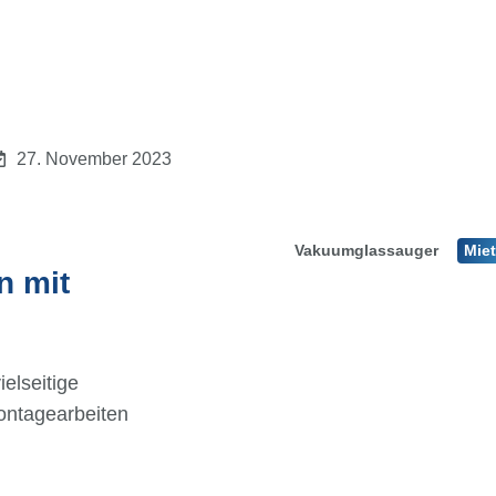
27. November 2023
Vakuumglassauger
Mie
n mit
elseitige
Montagearbeiten