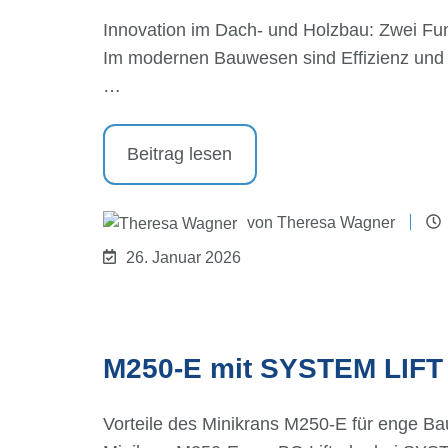
Innovation im Dach- und Holzbau: Zwei Fun
Im modernen Bauwesen sind Effizienz und 
…
Beitrag lesen
von
Theresa Wagner
26. Januar 2026
M250-E mit SYSTEM LIFT
Vorteile des Minikrans M250-E für enge Ba