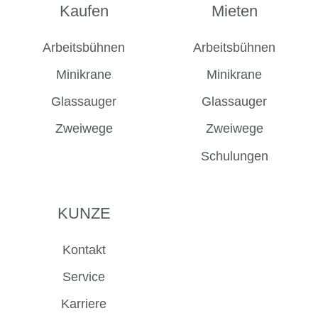
auf
auf
auf
auf
Kaufen
Mieten
Facebook
Instagram
LinkedIn
YouTube
Arbeitsbühnen
Arbeitsbühnen
Minikrane
Minikrane
Glassauger
Glassauger
Zweiwege
Zweiwege
Schulungen
KUNZE
Kontakt
Service
Karriere