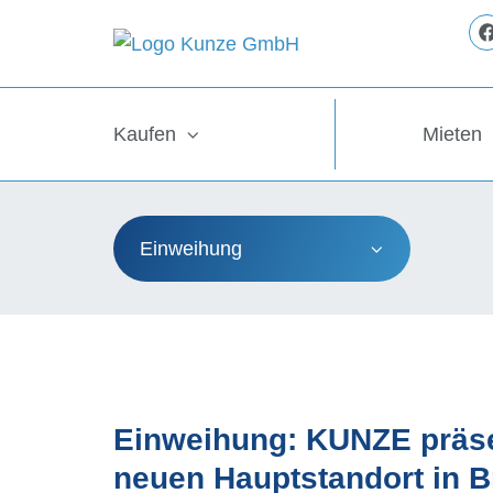
Kaufen
Mieten
Einweihung
Einweihung: KUNZE präse
neuen Hauptstandort in 