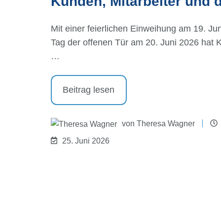
Kunden, Mitarbeiter und 
Mit einer feierlichen Einweihung am 19. J
Tag der offenen Tür am 20. Juni 2026 ha
…
Beitrag lesen
von
Theresa Wagner
25. Juni 2026