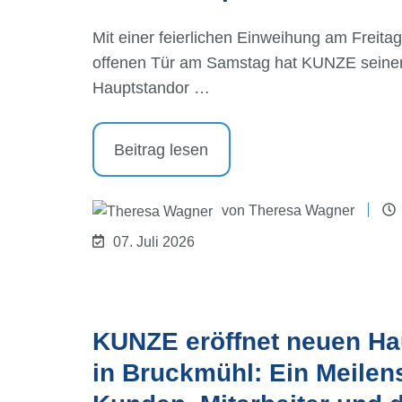
Mit einer feierlichen Einweihung am Freita
offenen Tür am Samstag hat KUNZE seine
Hauptstandor …
Beitrag lesen
von
Theresa Wagner
07. Juli 2026
KUNZE eröffnet neuen Ha
in Bruckmühl: Ein Meilens