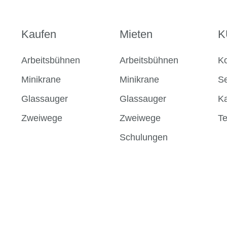
Kaufen
Mieten
K
Arbeitsbühnen
Arbeitsbühnen
Ko
Minikrane
Minikrane
Se
Glassauger
Glassauger
Ka
Zweiwege
Zweiwege
T
Schulungen