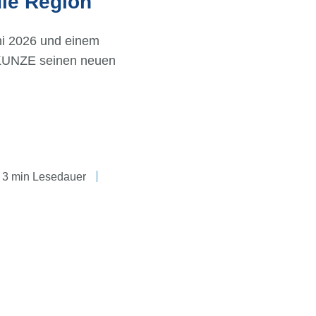
die Region
uni 2026 und einem
t KUNZE seinen neuen
3 min Lesedauer