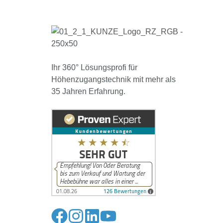
Ihr 360° Lösungsprofi für
Höhenzugangstechnik mit mehr als
35 Jahren Erfahrung.
Folge
Folge
Folge
Folge