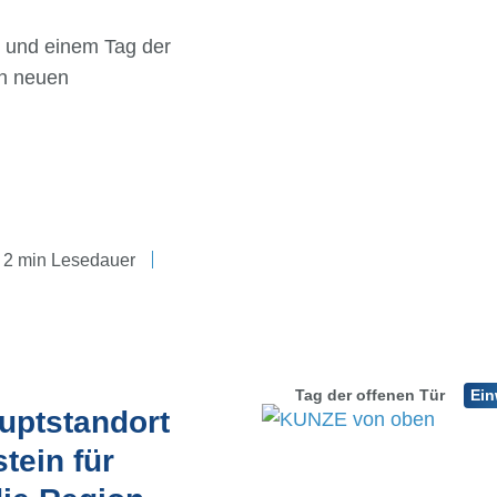
g und einem Tag der
n neuen
2 min Lesedauer
Tag der offenen Tür
Ei
uptstandort
tein für