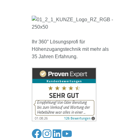
Ihr 360° Lösungsprofi für
Höhenzugangstechnik mit mehr als
35 Jahren Erfahrung.
Folge
Folge
Folge
Folge