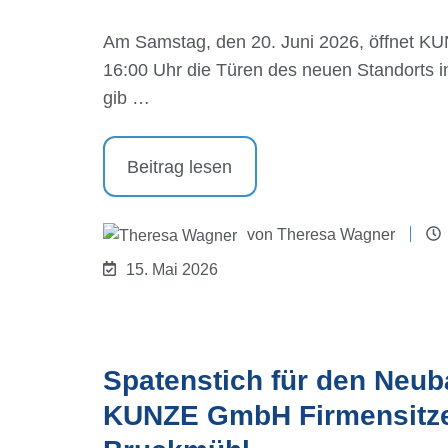
Am Samstag, den 20. Juni 2026, öffnet KU
16:00 Uhr die Türen des neuen Standorts 
gib …
Beitrag lesen
von
Theresa Wagner
15. Mai 2026
Spatenstich für den Neub
KUNZE GmbH Firmensitze