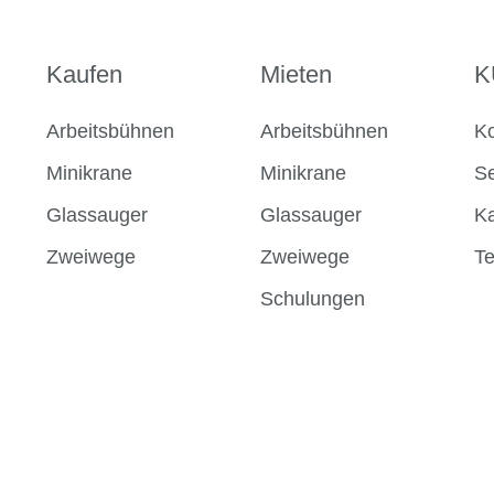
Kaufen
Mieten
K
Arbeitsbühnen
Arbeitsbühnen
Ko
Minikrane
Minikrane
Se
Glassauger
Glassauger
Ka
Zweiwege
Zweiwege
T
Schulungen