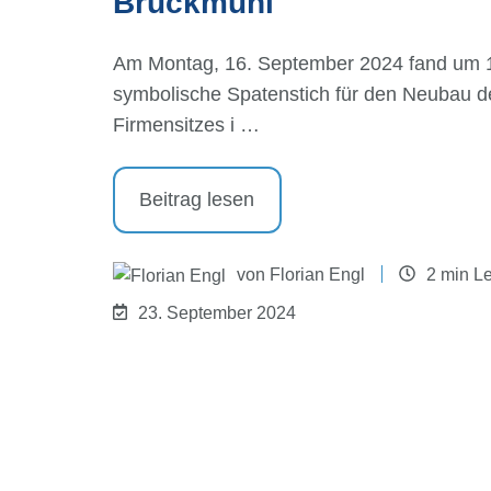
Bruckmühl
Am Montag, 16. September 2024 fand um 1
symbolische Spatenstich für den Neuba
Firmensitzes i …
Beitrag lesen
von
Florian Engl
2 min L
23. September 2024