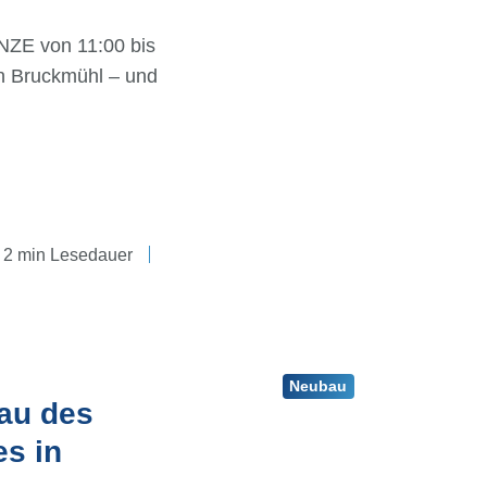
NZE von 11:00 bis
in Bruckmühl – und
2 min Lesedauer
Neubau
au des
s in