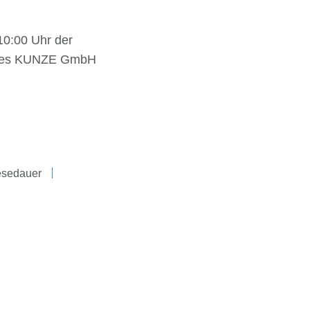
0:00 Uhr der
u des KUNZE GmbH
esedauer