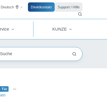
Direktkontakt
Support / Hilfe
Deutsch
rvice
KUNZE
n Tür