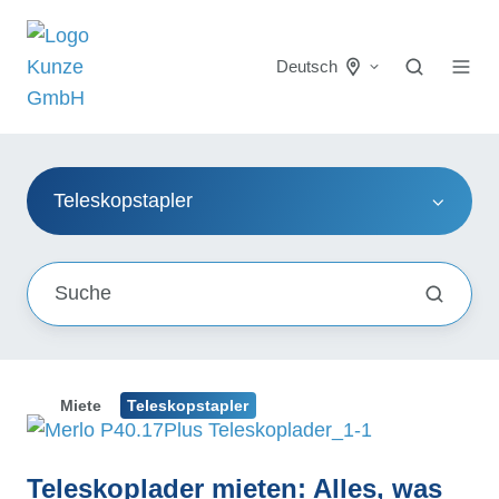
Deutsch
Teleskopstapler
Miete
Teleskopstapler
Teleskoplader mieten: Alles, was