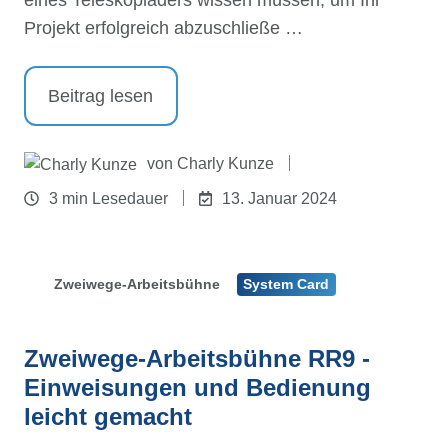
Projekt erfolgreich abzuschließe …
Beitrag lesen
von
Charly Kunze
3 min Lesedauer
13. Januar 2024
Zweiwege-Arbeitsbühne
System Card
Zweiwege-Arbeitsbühne RR9 -
Einweisungen und Bedienung
leicht gemacht