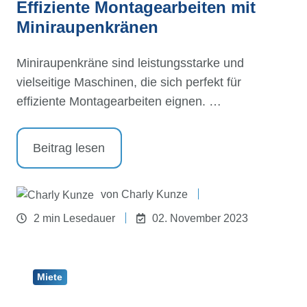
Effiziente Montagearbeiten mit
Miniraupenkränen
Miniraupenkräne sind leistungsstarke und
vielseitige Maschinen, die sich perfekt für
effiziente Montagearbeiten eignen. …
Beitrag lesen
von
Charly Kunze
2 min Lesedauer
02. November 2023
Miete