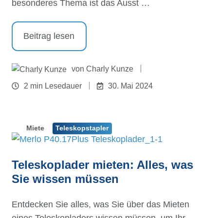
besonderes Thema ist das Ausst …
Beitrag lesen
von
Charly Kunze
2 min Lesedauer
30. Mai 2024
Miete
Teleskopstapler
Teleskoplader mieten: Alles, was
Sie wissen müssen
Entdecken Sie alles, was Sie über das Mieten
eines Teleskopladers wissen müssen, um Ihr