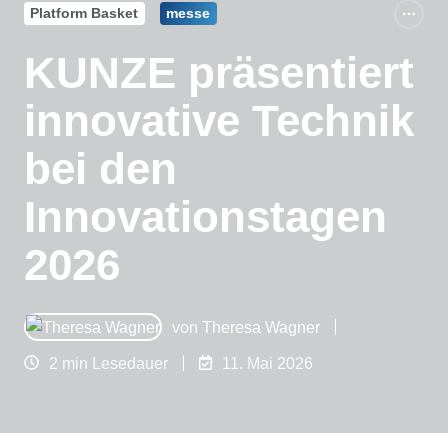
Platform Basket
messe
KUNZE präsentiert
innovative Technik
bei den
Innovationstagen
2026
von
Theresa Wagner
2 min Lesedauer
11. Mai 2026